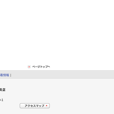
着情報
｜
田店
-1