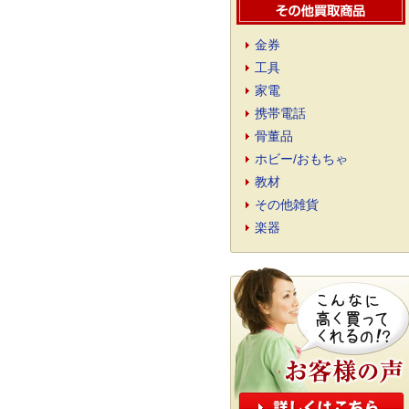
金券
工具
家電
携帯電話
骨董品
ホビー/おもちゃ
教材
その他雑貨
楽器