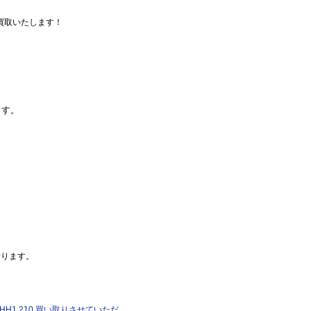
買取いたします！
ます。
おります。
H1.210 買い取りさせていただ