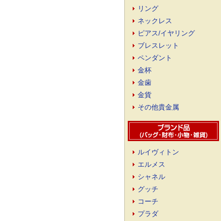
リング
ネックレス
ピアス/イヤリング
ブレスレット
ペンダント
金杯
金歯
金貨
その他貴金属
ルイヴィトン
エルメス
シャネル
グッチ
コーチ
プラダ