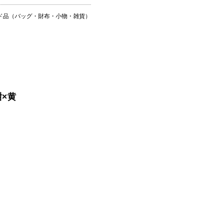
ンド品（バッグ・財布・小物・雑貨）
紺×黄