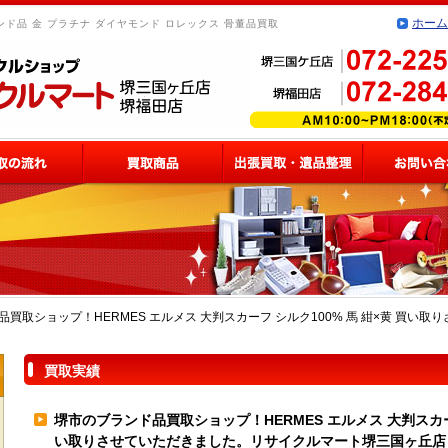
ホーム
ド品 金 プラチナ ダイヤモンド ロレックス 骨董品買取
買取ショップ！HERMES エルメス 大判スカーフ シルク100% 馬 紺×黄 買い
買取実績
堺市のブランド品買取ショップ！HERMES エルメス 大判スカーフ
い取りさせていただきました。リサイクルマート堺三国ヶ丘店