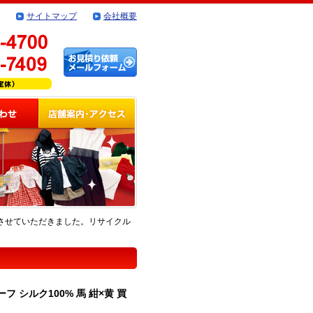
サイトマップ
会社概要
取りさせていただきました。リサイクル
 シルク100% 馬 紺×黄 買