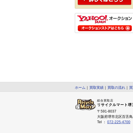
ホーム
｜
買取実績
｜
買取の流れ
｜
買
総合買取店
リサイクルマート堺
〒591-8037
大阪府堺市北区百舌鳥赤
Tel ：
072-225-4700