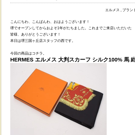
エルメス , ブラ
こんにちわ、こんばんわ、おはようございます！
堺でオープンしてからおよそ1年がたちました。これまでご来店いただいた
皆様、ありがとうございます！
本日は堺三国ヶ丘店スタッフの西です。
今回の商品はコチラ。
HERMES エルメス 大判スカーフ シルク100% 馬 