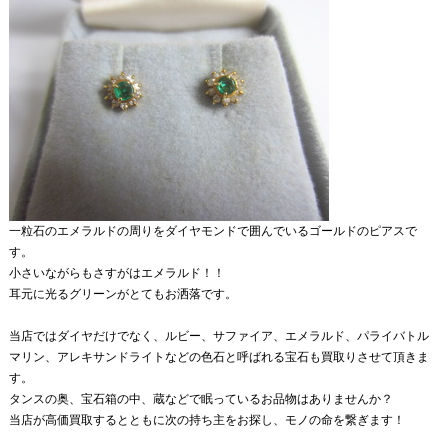
一粒石のエメラルドの周りをダイヤモンドで囲んでいるゴールドのピアスで
す。
小さいながらもさすがはエメラルド！！
耳元に光るグリーンがとてもお洒落です。
当店ではダイヤだけでなく、ルビー、サファイア、エメラルド、パライバトル
マリン、アレキサンドライトなどの色石と呼ばれる宝石も買取りさせて頂きま
す。
タンスの奥、宝石箱の中、蔵などで眠っているお品物はありませんか？
当店が高価買取するとともに次の持ち主をお探し、モノの命を繋ぎます！