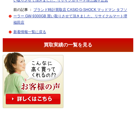
い取りさせて頂きました。リサイクルマート堺三国ヶ丘店
前の記事 ：
ブランド時計買取店 CASIO G-SHOCK マッドマン タフソ
ーラー GW-9300GB 買い取りさせて頂きました。リサイクルマート堺
福田店
新着情報一覧に戻る
買取実績の一覧を見る