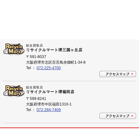
総合買取店
リサイクルマート堺三国ヶ丘店
〒591-8037
大阪府堺市北区百舌鳥赤畑町1-34-8
Tel ：
072-225-4700
総合買取店
リサイクルマート堺福田店
〒599-8241
大阪府堺市中区福田1310-1
Tel ：
072-284-7409
プライバシーポリシー