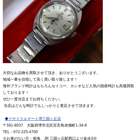
大切なお品物を買取させて頂き、ありがとうございます。
地域一番を目指して高く買い取り致します！
海外ブランド時計はもちろんセイコー、カシオなど人気の国産時計も高価買取
しております！
ぜひ一度当店までお持ちください。
当店はどんな時計でもしっかりと査定させて頂きます。
◆
リサイクルマート堺三国ヶ丘店
〒591
-8037
大阪府堺市北区百舌鳥赤畑町1-34-8
TEL
：072
-225-4700
※
お車のない方：南海、JR 三国ヶ丘駅西口より徒歩3分