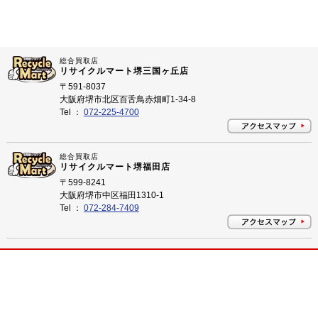
総合買取店
リサイクルマート堺三国ヶ丘店
〒591-8037
大阪府堺市北区百舌鳥赤畑町1-34-8
Tel ：
072-225-4700
総合買取店
リサイクルマート堺福田店
〒599-8241
大阪府堺市中区福田1310-1
Tel ：
072-284-7409
プライバシーポリシー
©
2026 大阪府堺市のリサイクルショップ リサイクルマート All Rights Reserved.
大阪府堺市のリサイクルショップ 買取はリサイクルマートにお任せ下さい！