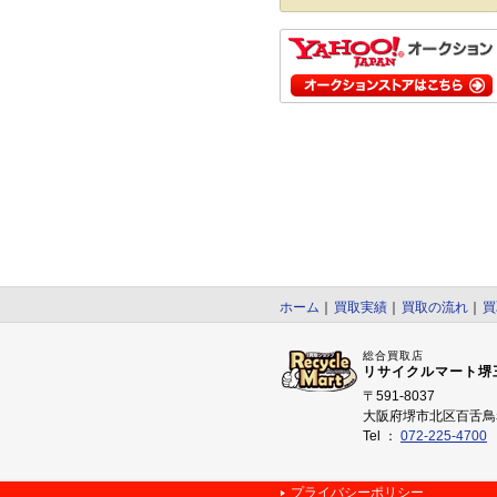
ホーム
｜
買取実績
｜
買取の流れ
｜
買
総合買取店
リサイクルマート堺
〒591-8037
大阪府堺市北区百舌鳥赤
Tel ：
072-225-4700
プライバシーポリシー