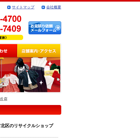
サイトマップ
会社概要
ケ丘店
市北区のリサイクルショップ