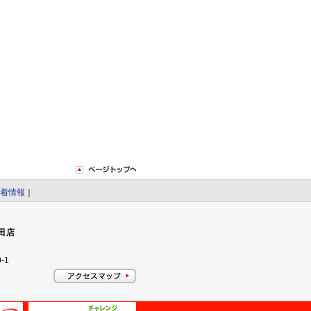
着情報
｜
田店
-1