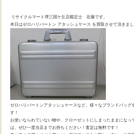
リサイクルマート堺三国ケ丘店鑑定士 近藤です。
本日はゼロハリバートン アタッシュケース を
買取させて頂きまし
ゼロハリバートンアタッシュケースなど、様々なブランドバッグ
す！
お使いなられていない物や、クローゼットにしまったままになっ
は、ぜひ一度当店までお持ちください！査定は無料です！