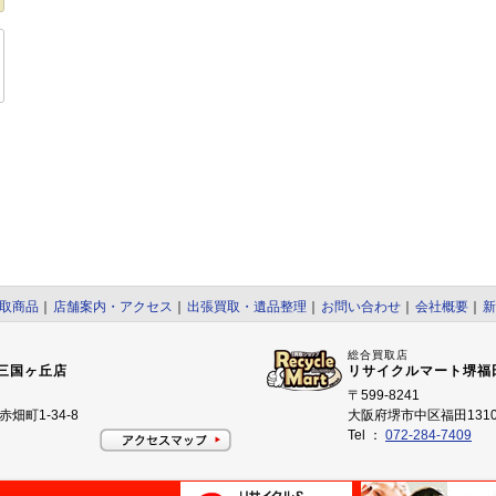
取商品
｜
店舗案内・アクセス
｜
出張買取・遺品整理
｜
お問い合わせ
｜
会社概要
｜
新
総合買取店
三国ヶ丘店
リサイクルマート堺福
〒599-8241
畑町1-34-8
大阪府堺市中区福田1310
Tel ：
072-284-7409