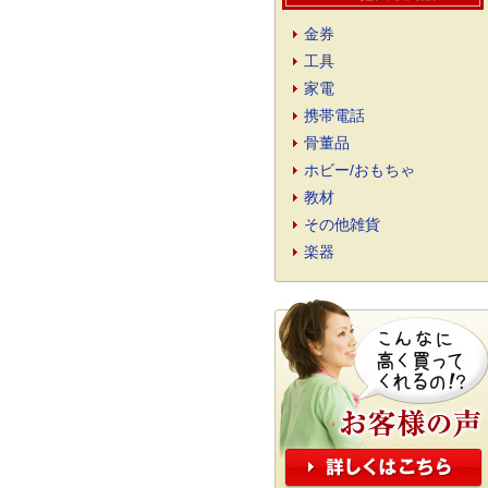
金券
工具
家電
携帯電話
骨董品
ホビー/おもちゃ
教材
その他雑貨
楽器