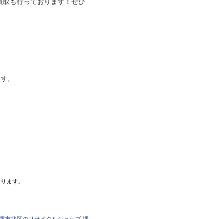
買取も行っております！ぜひ
ます。
おります。