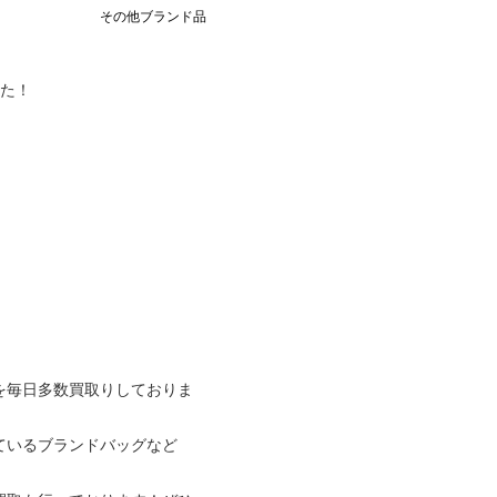
その他ブランド品
た！
を毎日多数買取りしておりま
ているブランドバッグなど