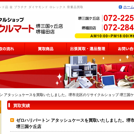
ホーム
ド品 金 プラチナ ダイヤモンド ロレックス 骨董品買取
ン アタッシュケースを買取いたしました。堺市北区のリサイクルショップ 堺三国
買取実績
ゼロハリバートン アタッシュケースを買取いたしました。堺
堺三国ケ丘店