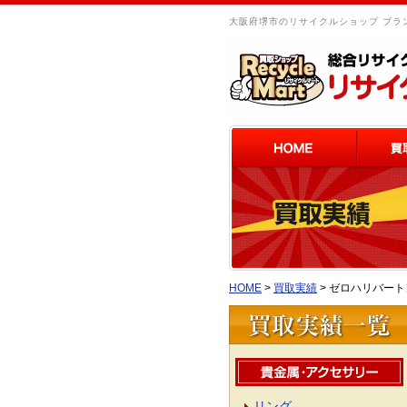
大阪府堺市のリサイクルショップ ブラン
HOME
>
買取実績
>
ゼロハリバート
リング