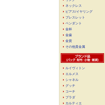
ネックレス
ピアス/イヤリング
ブレスレット
ペンダント
金杯
金歯
金貨
その他貴金属
ルイヴィトン
エルメス
シャネル
グッチ
コーチ
プラダ
カルティエ