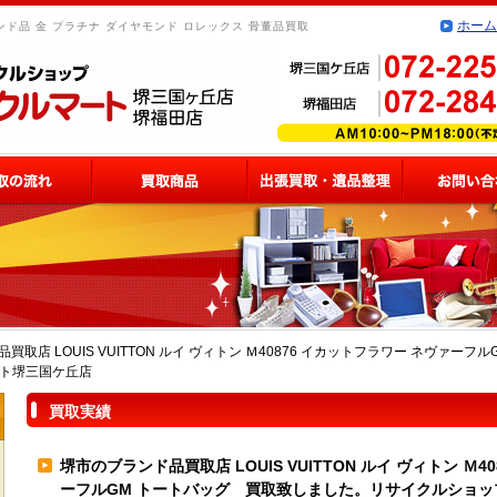
ホーム
ド品 金 プラチナ ダイヤモンド ロレックス 骨董品買取
買取店 LOUIS VUITTON ルイ ヴィトン Ｍ40876 イカットフラワー ネヴァー
ート堺三国ケ丘店
買取実績
堺市のブランド品買取店 LOUIS VUITTON ルイ ヴィトン Ｍ4
ーフルGM トートバッグ 買取致しました。リサイクルショッ