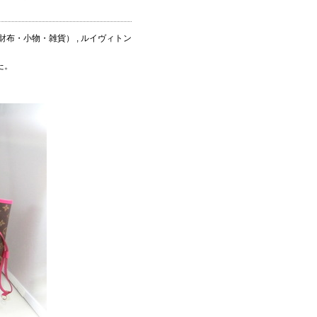
布・小物・雑貨） , ルイヴィトン
た。