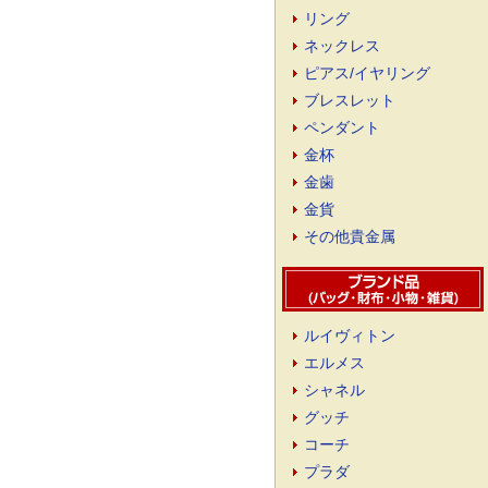
リング
ネックレス
ピアス/イヤリング
ブレスレット
ペンダント
金杯
金歯
金貨
その他貴金属
ルイヴィトン
エルメス
シャネル
グッチ
コーチ
プラダ