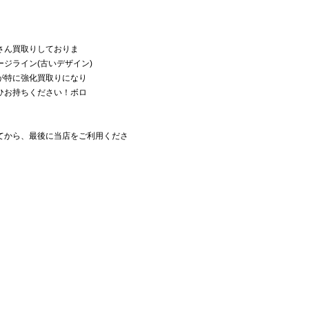
さん買取りしておりま
ジライン(古いデザイン)
が特に強化買取りになり
ひお持ちください！ボロ
てから、最後に当店をご利用くださ