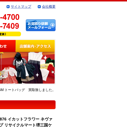
サイトマップ
会社概要
フルGM トートバッグ 買取致しました。
0876 イカットフラワー ネヴァ
プ リサイクルマート堺三国ケ