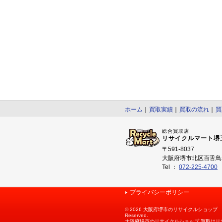
ホーム
｜
買取実績
｜
買取の流れ
｜
買
総合買取店
リサイクルマート堺
〒591-8037
大阪府堺市北区百舌鳥赤
Tel ：
072-225-4700
プライバシーポリシー
©
2026 大阪府堺市のリサイクルショップ リサ
Reserved.
大阪府堺市のリサイクルショップ 買取はリ