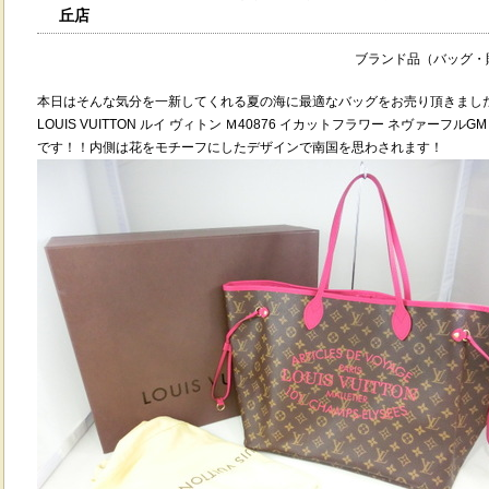
丘店
ブランド品（バッグ・財
本日はそんな気分を一新してくれる夏の海に最適なバッグをお売り頂きまし
LOUIS VUITTON ルイ ヴィトン Ｍ40876 イカットフラワー ネヴァーフルGM
です！！内側は花をモチーフにしたデザインで南国を思わされます！