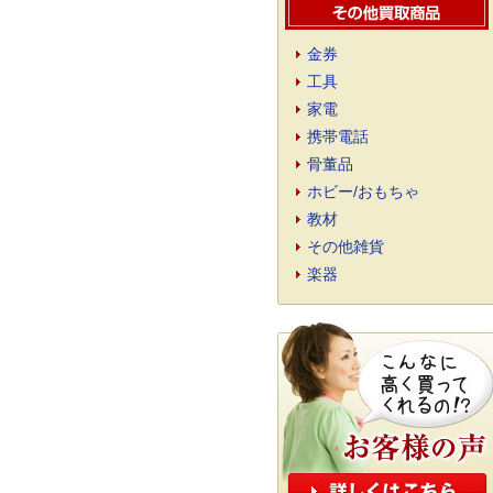
金券
工具
家電
携帯電話
骨董品
ホビー/おもちゃ
教材
その他雑貨
楽器