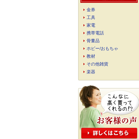
金券
工具
家電
携帯電話
骨董品
ホビー/おもちゃ
教材
その他雑貨
楽器