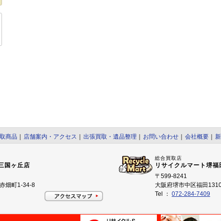
取商品
｜
店舗案内・アクセス
｜
出張買取・遺品整理
｜
お問い合わせ
｜
会社概要
｜
新
総合買取店
三国ヶ丘店
リサイクルマート堺福
〒599-8241
畑町1-34-8
大阪府堺市中区福田1310
Tel ：
072-284-7409