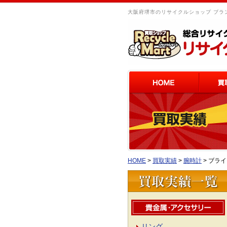
大阪府堺市のリサイクルショップ ブラン
HOME
>
買取実績
>
腕時計
>
ブライ
リング