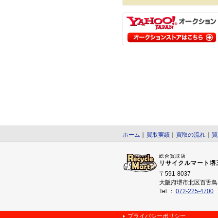
ホーム
｜
買取実績
｜
買取の流れ
｜
買
総合買取店
リサイクルマート堺
〒591-8037
大阪府堺市北区百舌鳥赤
Tel ：
072-225-4700
プライバシーポリシー