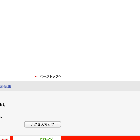
着情報
｜
田店
-1