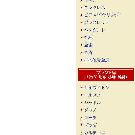
ネックレス
ピアス/イヤリング
ブレスレット
ペンダント
金杯
金歯
金貨
その他貴金属
ルイヴィトン
エルメス
シャネル
グッチ
コーチ
プラダ
カルティエ