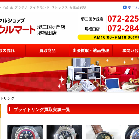
ホーム
ド品 金 プラチナ ダイヤモンド ロレックス 骨董品買取
トリング
ブライトリング買取実績一覧