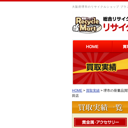
大阪府堺市のリサイクルショップ ブラン
HOME
>
買取実績
>
堺市の骨董品買
田店