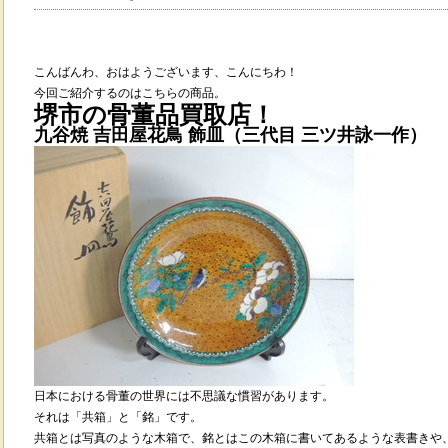
こんばんわ、おはようございます、こんにちわ！
今回ご紹介するのはこちらの商品。
堺市の骨董品買取店！
九谷焼 吉田屋花鳥 飾皿（三代目 三ツ井詠一作）
日本における骨董の世界には不思議な慣習があります。
それは「共箱」と「銘」です。
共箱とは写真のような木箱で、銘とはこの木箱に書いてあるような表書きや