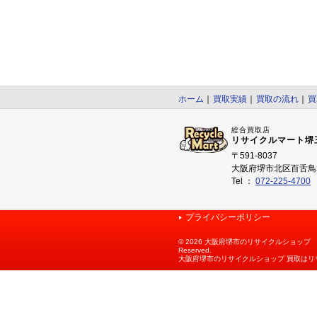
ホーム
｜
買取実績
｜
買取の流れ
｜
買
総合買取店
リサイクルマート堺
〒591-8037
大阪府堺市北区百舌鳥赤
Tel ：
072-225-4700
プライバシーポリシー
©
2026 大阪府堺市のリサイクルショップ リサ
Reserved.
大阪府堺市のリサイクルショップ 買取はリ