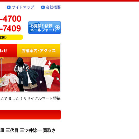
サイトマップ
会社概要
いただきました！リサイクルマート堺福
皿 三代目 三ツ井詠一 買取さ