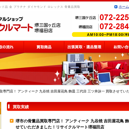
ホーム
ド品 金 プラチナ ダイヤモンド ロレックス 骨董品買取
取専門店！ アンティーク 九谷焼 吉田屋花鳥 飾皿 三代目 三ツ井詠一 買取させて
買取実績
堺市の骨董品買取専門店！ アンティーク 九谷焼 吉田屋花鳥 飾
せていただきました！リサイクルマート堺福田店