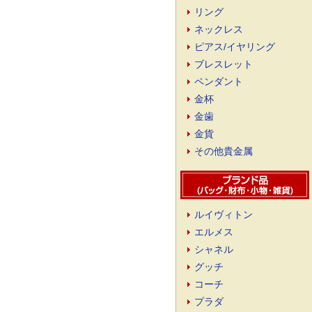
リング
ネックレス
ピアス/イヤリング
ブレスレット
ペンダント
金杯
金歯
金貨
その他貴金属
ルイヴィトン
エルメス
シャネル
グッチ
コーチ
プラダ