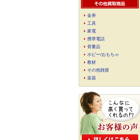
金券
工具
家電
携帯電話
骨董品
ホビー/おもちゃ
教材
その他雑貨
楽器