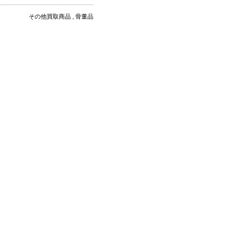
その他買取商品 , 骨董品
、