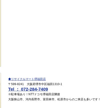
◆リサイクルマート堺福田店
〒599-8241 大阪府堺市中区福田1310-1
Tel ： 072-284-7409
※駐車場あり！NTTドコモ堺福田店隣接
大阪狭山市、河内長野市、富田林市、松原市からのご来店も多いです！