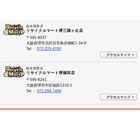
総合買取店
リサイクルマート堺三国ヶ丘店
〒591-8037
大阪府堺市北区百舌鳥赤畑町1-34-8
Tel ：
072-225-4700
総合買取店
リサイクルマート堺福田店
〒599-8241
大阪府堺市中区福田1310-1
Tel ：
072-284-7409
プライバシーポリシー
©
2026 大阪府堺市のリサイクルショップ リサイクルマート All Rights Reserved.
大阪府堺市のリサイクルショップ 買取はリサイクルマートにお任せ下さい！