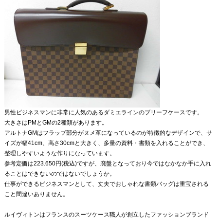
男性ビジネスマンに非常に人気のあるダミエラインのブリーフケースです。
大きさはPMとGMの2種類があります。
アルトナGMはフラップ部分がヌメ革になっているのが特徴的なデザインで、サ
イズが幅41cm、高さ30cmと大きく、多量の資料・書類を入れることができ、
整理しやすいような作りになっています。
参考定価は223.650円(税込)ですが、廃盤となっており今ではなかなか手に入れ
ることはできないのではないでしょうか。
仕事ができるビジネスマンとして、丈夫でおしゃれな書類バッグは重宝される
こと間違いありません。
ルイヴィトンはフランスのスーツケース職人が創立したファッションブランド