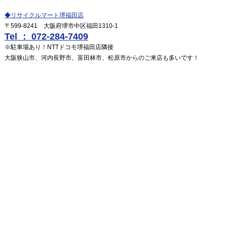
◆リサイクルマート堺福田店
〒599-8241 大阪府堺市中区福田1310-1
Tel ： 072-284-7409
※駐車場あり！NTTドコモ堺福田店隣接
大阪狭山市、河内長野市、富田林市、松原市からのご来店も多いです！