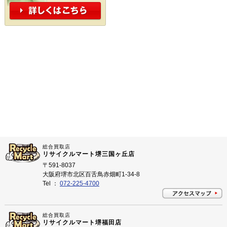
総合買取店
リサイクルマート堺三国ヶ丘店
〒591-8037
大阪府堺市北区百舌鳥赤畑町1-34-8
Tel ：
072-225-4700
総合買取店
リサイクルマート堺福田店