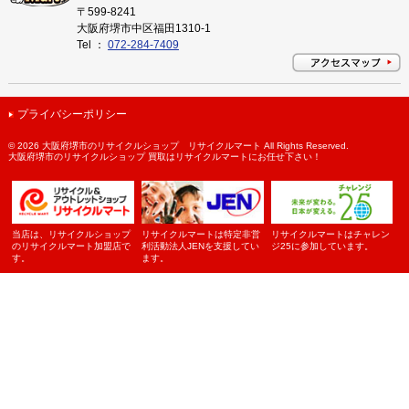
〒599-8241
大阪府堺市中区福田1310-1
Tel ：
072-284-7409
プライバシーポリシー
©
2026 大阪府堺市のリサイクルショップ リサイクルマート All Rights Reserved.
大阪府堺市のリサイクルショップ 買取はリサイクルマートにお任せ下さい！
当店は、リサイクルショップ
リサイクルマートは特定非営
リサイクルマートはチャレン
のリサイクルマート加盟店で
利活動法人JENを支援してい
ジ25に参加しています。
す。
ます。