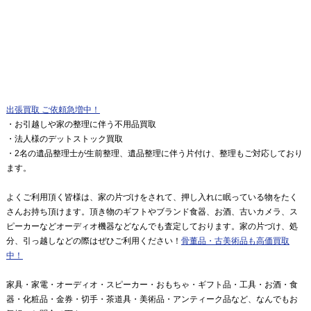
出張買取 ご依頼急増中！
・お引越しや家の整理に伴う不用品買取
・法人様のデットストック買取
・2名の遺品整理士が生前整理、遺品整理に伴う片付け、整理もご対応しており
ます。
よくご利用頂く皆様は、家の片づけをされて、押し入れに眠っている物をたく
さんお持ち頂けます。頂き物のギフトやブランド食器、お酒、古いカメラ、ス
ピーカーなどオーディオ機器などなんでも査定しております。家の片づけ、処
分、引っ越しなどの際はぜひご利用ください！
骨董品・古美術品も高価買取
中！
家具・家電・オーディオ・スピーカー・おもちゃ・ギフト品・工具・お酒・食
器・化粧品・金券・切手・茶道具・美術品・アンティーク品など、なんでもお