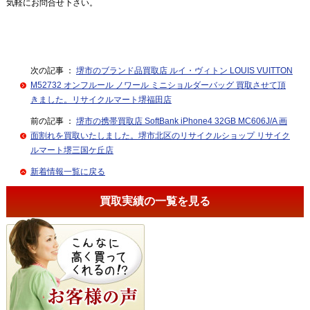
気軽にお問合せ下さい。
次の記事 ：
堺市のブランド品買取店 ルイ・ヴィトン LOUIS VUITTON
M52732 オンフルール ノワール ミニショルダーバッグ 買取させて頂
きました。リサイクルマート堺福田店
前の記事 ：
堺市の携帯買取店 SoftBank iPhone4 32GB MC606J/A 画
面割れを買取いたしました。堺市北区のリサイクルショップ リサイク
ルマート堺三国ケ丘店
新着情報一覧に戻る
買取実績の一覧を見る