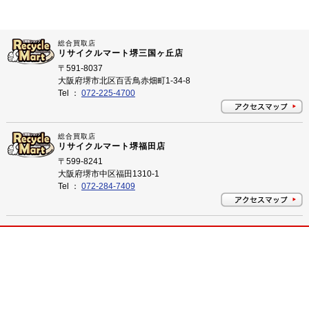
総合買取店
リサイクルマート堺三国ヶ丘店
〒591-8037
大阪府堺市北区百舌鳥赤畑町1-34-8
Tel ：
072-225-4700
総合買取店
リサイクルマート堺福田店
〒599-8241
大阪府堺市中区福田1310-1
Tel ：
072-284-7409
プライバシーポリシー
©
2026 大阪府堺市のリサイクルショップ リサイクルマート All Rights Reserved.
大阪府堺市のリサイクルショップ 買取はリサイクルマートにお任せ下さい！