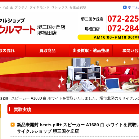
ホーム
ド品 金 プラチナ ダイヤモンド ロレックス 骨董品買取
ats pill+ スピーカー A1680 白 ホワイトを買取いたしました。堺市北区のリサイク
買取実績
新品未開封 beats pill+ スピーカー A1680 白 ホワイト
サイクルショップ 堺三国ケ丘店