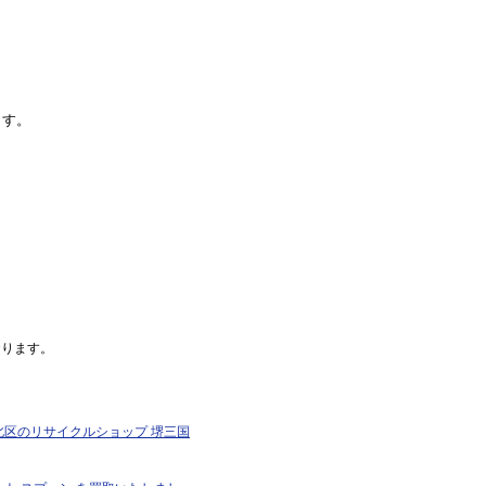
ます。
おります。
市北区のリサイクルショップ 堺三国