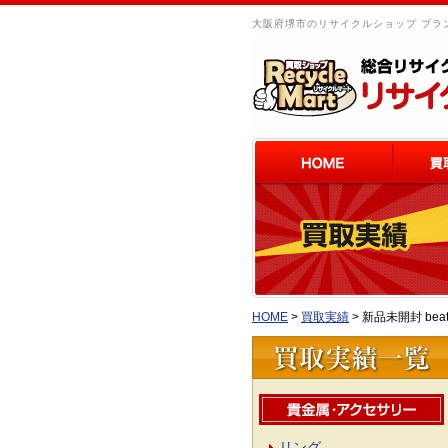
大阪府堺市のリサイクルショップ ブラン
HOME
>
買取実績
>
新品未開封 be
リング