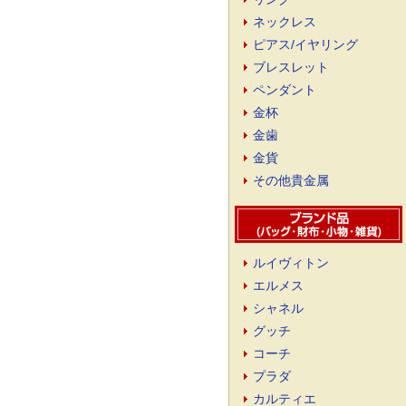
ネックレス
ピアス/イヤリング
ブレスレット
ペンダント
金杯
金歯
金貨
その他貴金属
ルイヴィトン
エルメス
シャネル
グッチ
コーチ
プラダ
カルティエ