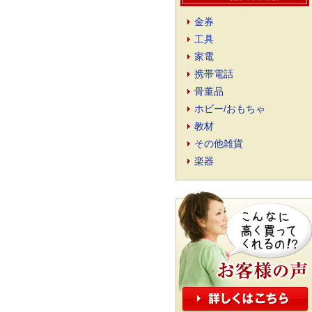
金券
工具
家電
携帯電話
骨董品
ホビー/おもちゃ
教材
その他雑貨
楽器