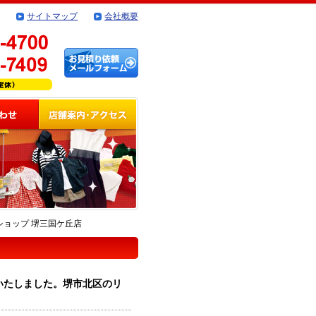
サイトマップ
会社概要
ルショップ 堺三国ケ丘店
を買取いたしました。堺市北区のリ