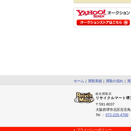
ホーム
｜
買取実績
｜
買取の流れ
｜
買
総合買取店
リサイクルマート堺
〒591-8037
大阪府堺市北区百舌鳥赤
Tel ：
072-225-4700
プライバシーポリシー