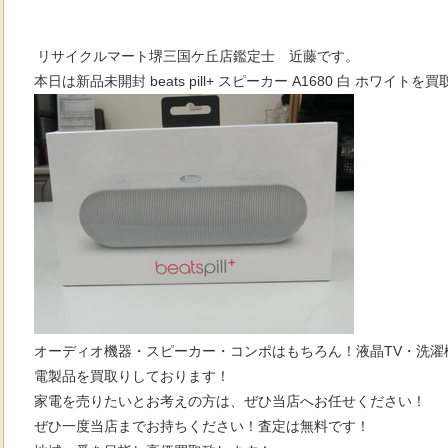
リサイクルマート堺三国ケ丘店鑑定士 近藤です。
本日は新品未開封 beats pill+ スピーカー A1680 白 ホワイトを
買
オーディオ機器・スピーカー・コンポはもちろん！液晶TV・洗濯
電製品を買取りしております！
家電を売りたいとお考えの方は、ぜひ当店へお任せください！
ぜひ一度当店までお持ちください！査定は無料です！