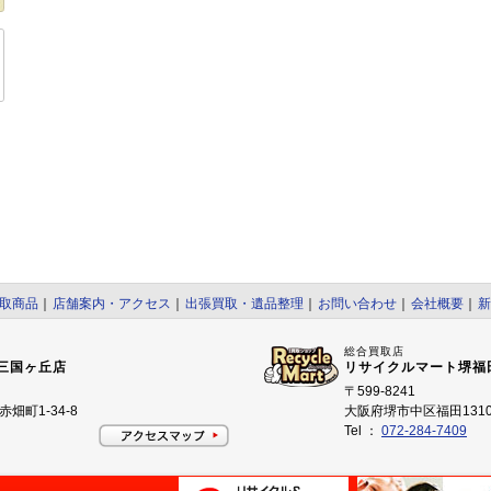
取商品
｜
店舗案内・アクセス
｜
出張買取・遺品整理
｜
お問い合わせ
｜
会社概要
｜
新
総合買取店
三国ヶ丘店
リサイクルマート堺福
〒599-8241
畑町1-34-8
大阪府堺市中区福田1310
Tel ：
072-284-7409