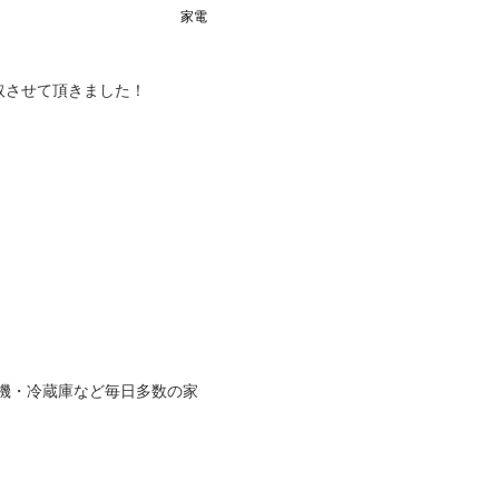
家電
取させて頂きました！
機・冷蔵庫
など毎日多数の家