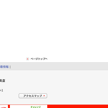
着情報
｜
田店
-1