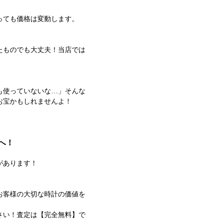
っても価格は変動します。
たものでも大丈夫！当店では
も使っていないな…」そんな
お宝かもしれませんよ！
へ！
があります！
お客様の大切な時計の価値を
さい！査定は【完全無料】で