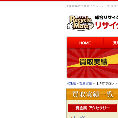
大阪府堺市のリサイクルショップ ブラン
HOME
>
買取実績
>
【堺市でロレッ
リング