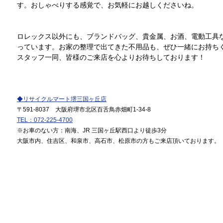
す。おしゃべりする感覚で、お気軽にお越しくださいね。
ロレックス以外にも、ブランドバッグ、貴金属、お酒、電動工具
っています。お家の整理で出てきた不用品も、ぜひ一緒にお持ち
スタッフ一同、皆様のご来店を心よりお待ちしております！
◆リサイクルマート堺三国ヶ丘店
〒591-8037 大阪府堺市北区百舌鳥赤畑町1-34-8
TEL：072-225-4700
※お車のない方：南海、JR 三国ヶ丘駅西口より徒歩3分
大阪市内、住吉区、和泉市、高石市、松原市の方もご来店頂いております。