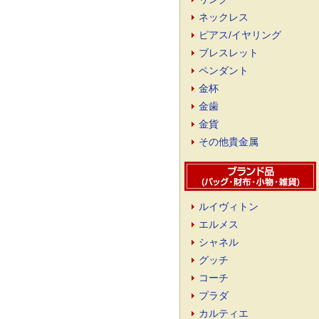
ネックレス
ピアス/イヤリング
ブレスレット
ペンダント
金杯
金歯
金貨
その他貴金属
ルイヴィトン
エルメス
シャネル
グッチ
コーチ
プラダ
カルティエ