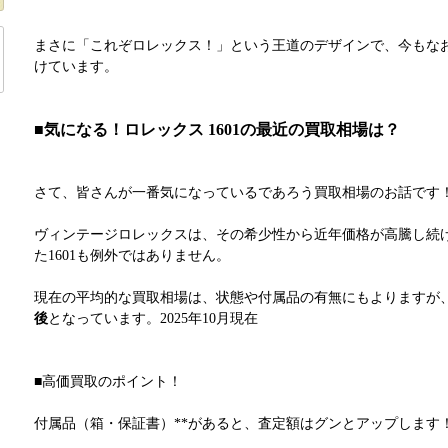
まさに「これぞロレックス！」という王道のデザインで、今もな
けています。
■気になる！ロレックス 1601の最近の買取相場は？
さて、皆さんが一番気になっているであろう買取相場のお話です
ヴィンテージロレックスは、その希少性から近年価格が高騰し続
た1601も例外ではありません。
現在の平均的な買取相場は、状態や付属品の有無にもよりますが
後
となっています。2025年10月現在
■高価買取のポイント！
付属品（箱・保証書）**があると、査定額はグンとアップします