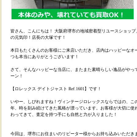
皆さん、こんにちは！ 大阪府堺市の地域密着型リユースショップ
の元気印！店長の大塚です！
本日もたくさんのお客様にご来店いただき、店内はハッピーなオ
つも本当にありがとうございます！
さて、そんなハッピーな当店に、またまた素晴らしい逸品がやっ
ーン！
【ロレックス デイトジャスト Ref.1601】です！
いやー、しびれますね！ヴィンテージロレックスならではの、こ
年、時を刻み続けてきた風格が漂っています。お客様が大切に使
わってきて、査定を持つ手にも自然と力が入りました！
今回は、堺市にお住まいのリピーター様からお持ち込みいただき