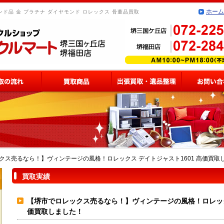
ホーム
ド品 金 プラチナ ダイヤモンド ロレックス 骨董品買取
クス売るなら！】ヴィンテージの風格！ロレックス デイトジャスト1601 高価買取
買取実績
【堺市でロレックス売るなら！】ヴィンテージの風格！ロレックス
価買取しました！