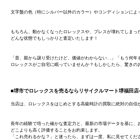
文字盤の色（特にシルバー以外のカラー）やコンディションによ
もちろん、動かなくなったロレックスや、ブレスが壊れてしまっ
どんな状態でもしっかりと査定いたします！
「昔、親から譲り受けたけど、価値がわからない…」「もう何年
ロレックスがご自宅に眠っていませんか？もしかしたら、驚きの
■堺市でロレックスを売るならリサイクルマート堺福田店
当店は、ロレックスをはじめとする高級時計の買取に絶対の自信
長年の経験で培った確かな査定力と、最新の市場データを基に、
どこよりも高く評価することをお約束します。
「これ売れるかな？」と迷ったら、まずは一度、私に見せてくだ