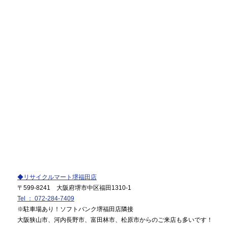
◆リサイクルマート堺福田店
〒599-8241 大阪府堺市中区福田1310-1
Tel ： 072-284-7409
※駐車場あり！ソフトバンク堺福田店隣接
大阪狭山市、河内長野市、富田林市、松原市からのご来店も多いです！