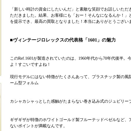
「新しい時計の資金にしたいんだ」と素敵な笑顔でお話しいただ
ただきました。結果、お客様にも「おー！そんなになるんか！」
を提示でき、最高の買取となりました！本当にありがとうござい
■ヴィンテージロレックスの代表格「1601」の魅力
このRef.1601が製造されていたのは、1960年代から70年代後半
よ！すごいですよね！
現行モデルにはない特徴がたくさんあって、プラスチック製の風
ーム型フォルム
カシャカシャっとした感触がたまらない巻き込み式のジュビリー
ギザギザが特徴のホワイトゴールド製フルーテッドベゼルなど、
ないポイントが満載なんです。