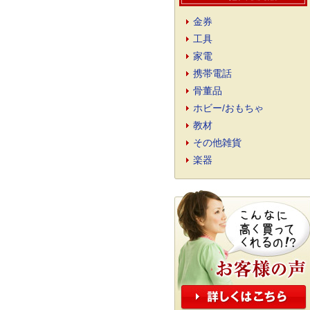
金券
工具
家電
携帯電話
骨董品
ホビー/おもちゃ
教材
その他雑貨
楽器