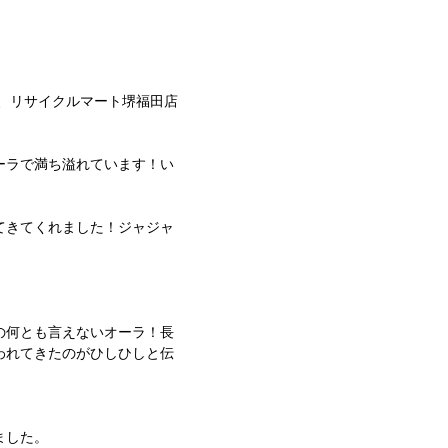
、リサイクルマート堺福田店
ーラで満ち溢れています！い
てきてくれました！ジャジャ
の何とも言えないオーラ！長
われてきたのがひしひしと伝
ました。