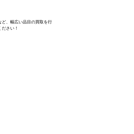
など、幅広い品目の買取を行
ください！