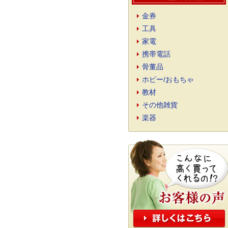
金券
工具
家電
携帯電話
骨董品
ホビー/おもちゃ
教材
その他雑貨
楽器