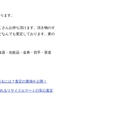
おります。
くさんお持ち頂けます。頂き物のギ
どなんでも査定しております。家の
食器・化粧品・金券・切手・茶道
で売るには？査定の裏側を公開！
ばれるリサイクルマートの安心査定