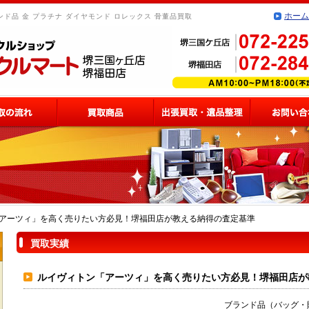
ホーム
ド品 金 プラチナ ダイヤモンド ロレックス 骨董品買取
アーツィ」を高く売りたい方必見！堺福田店が教える納得の査定基準
買取実績
ルイヴィトン「アーツィ」を高く売りたい方必見！堺福田店が
ブランド品（バッグ・財