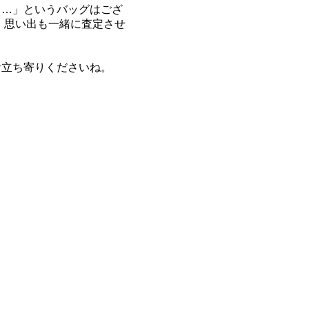
……」というバッグはござ
、思い出も一緒に査定させ
お立ち寄りくださいね。