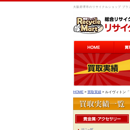
大阪府堺市のリサイクルショップ ブラン
HOME
>
買取実績
>
ルイヴィトン「
リング