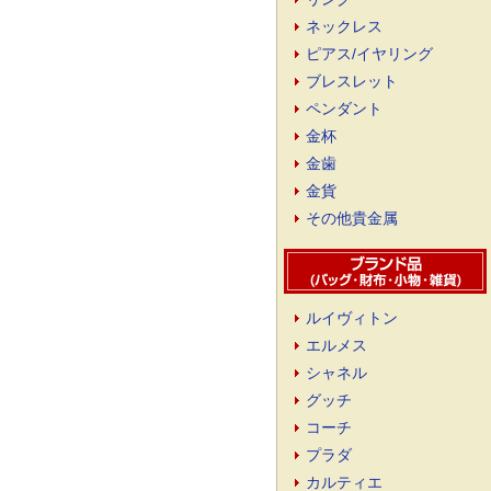
ネックレス
ピアス/イヤリング
ブレスレット
ペンダント
金杯
金歯
金貨
その他貴金属
ルイヴィトン
エルメス
シャネル
グッチ
コーチ
プラダ
カルティエ