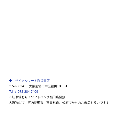
◆リサイクルマート堺福田店
〒599-8241 大阪府堺市中区福田1310-1
Tel ： 072-284-7409
※駐車場あり！ソフトバンク福田店隣接
大阪狭山市、河内長野市、富田林市、松原市からのご来店も多いです！