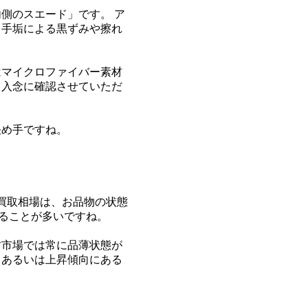
側のスエード」です。 ア
、手垢による黒ずみや擦れ
はマイクロファイバー素材
も入念に確認させていただ
決め手ですね。
な買取相場は、お品物の状態
ることが多いですね。
古市場では常に品薄状態が
、あるいは上昇傾向にある