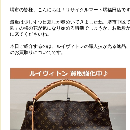
堺市の皆様、こんにちは！リサイクルマート堺福田店で
最近は少しずつ日差しが春めいてきましたね。堺市中区
園」の梅の花が気になり始める時期でしょうか。お散歩
に来てくださいね。
本日ご紹介するのは、ルイヴィトンの職人技が光る逸品、ア
のお買取りについてです。