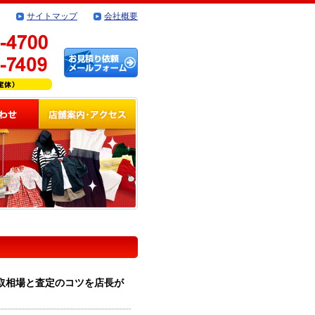
サイトマップ
会社概要
買取相場と査定のコツを店長が