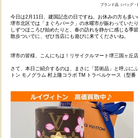
ブランド品（バッグ・財
今日は2月11日、建国記念の日ですね。お休みの方も多
堺市北区では「まぐろパーク」の水曜市が賑わっていた
しずつほころび始めたりと、春の訪れを静かに感じる季
散歩ついでに、ぜひ当店にも遊びに来てくださいね。
堺市の皆様、こんにちは！リサイクルマート堺三国ヶ丘店
さて、本日ご紹介するのは、まさに「芸術品」と呼ぶに
トン モノグラム 村上隆コラボ TM トラベルケース（型番：