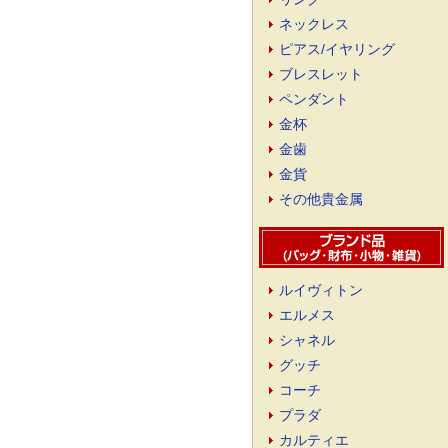
ネックレス
ピアス/イヤリング
ブレスレット
ペンダント
金杯
金歯
金貨
その他貴金属
ルイヴィトン
エルメス
シャネル
グッチ
コーチ
プラダ
カルティエ