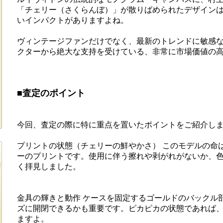
「チェリー（さくらんぼ）」が散りばめられたデザイン
いインパクトがありますよね。
ヴィンテージファンだけでなく、最新のトレンドに敏感
クターから絶大な支持を受けている、非常に市場価値の
■査定のポイント
今回、査定の際に特に重点を置いたポイントをご紹介し
プリントの状態（チェリーの鮮やかさ） このモデルの命
ーのプリントです。使用に伴う擦れや剥がれがないか、
く拝見しました。
金具の輝きと動作 ケースを固定するゴールドのバックル
ズに開閉できるかも重要です。ピカピカの状態であれば
ますよ。