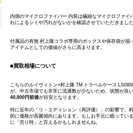
内側のマイクロファイバー 内装は繊細なマイクロファイ
れによるシミや汚れがないかを確認させていただきまし
付属品の有無 村上隆コラボ専用のボックスや保存袋が揃
アイテムとしての価値がさらに高まります。
■買取相場について
こちらのルイヴィトン×村上隆 TM トラベルケース LS0
が、中古市場でも非常に流通数が少ないため、状態が良
40,000円前後
が目安となります。
特に近年の「リ・エディション（再評価）」の影響で、
的に価格が高騰傾向にあります。もしお手元に眠ってい
に「売り時」と言えるかもしれませんね。