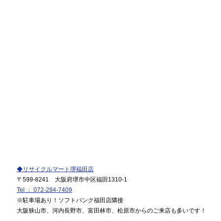
◆リサイクルマート堺福田店
〒599-8241 大阪府堺市中区福田1310-1
Tel ： 072-284-7409
※駐車場あり！ソフトバンク福田店隣接
大阪狭山市、河内長野市、富田林市、松原市からのご来店も多いです！