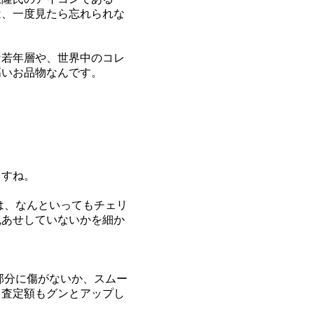
は、一度見たら忘れられな
な若年層や、世界中のコレ
高いお品物なんです。
ますね。
は、なんといってもチェリ
色あせしていないかを細か
部分に傷がないか、スムー
、査定額もグンとアップし