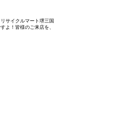
、リサイクルマート堺三国
ですよ！皆様のご来店を、