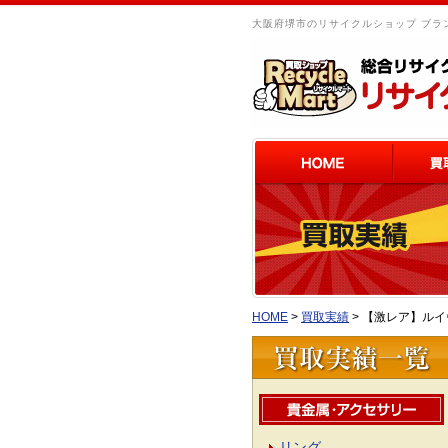
大阪府堺市のリサイクルショップ ブラン
HOME
>
買取実績
>
【激レア】ルイ
リング