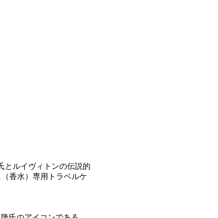
隆氏とルイヴィトンの伝説的
ス（香水）専用トラベルケ
上隆氏のアイコンである