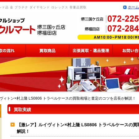
ホーム
ド品 金 プラチナ ダイヤモンド ロレックス 骨董品買取
ヴィトン×村上隆 LS0806 トラベルケースの買取相場と査定のコツを店長が解説！
買取実績
【激レア】ルイヴィトン×村上隆 LS0806 トラベルケースの
解説！