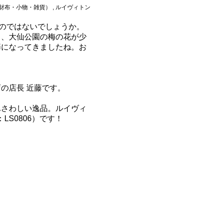
布・小物・雑貨） , ルイヴィトン
いのではないでしょうか。
り、大仙公園の梅の花が少
節になってきましたね。お
の店長 近藤です。
ふさわしい逸品。ルイヴィ
LS0806）です！