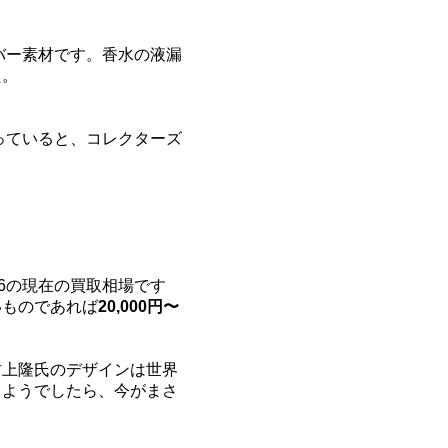
バー素材です。香水の液漏
た。
っていると、コレクターズ
806の現在の買取相場です
いものであれば
20,000円〜
村上隆氏のデザインは世界
るようでしたら、今がまさ