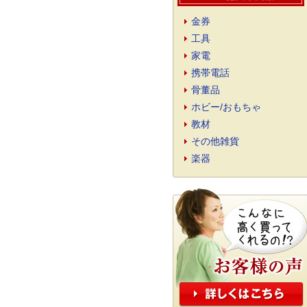
金券
工具
家電
携帯電話
骨董品
ホビー/おもちゃ
教材
その他雑貨
楽器