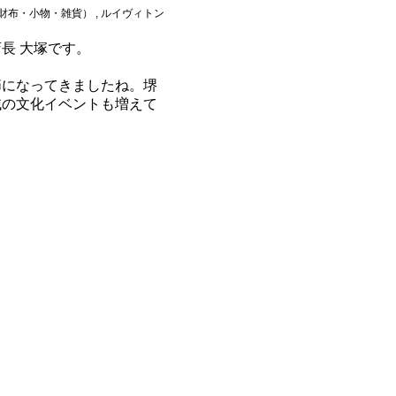
布・小物・雑貨） , ルイヴィトン
長 大塚です。
節になってきましたね。堺
域の文化イベントも増えて