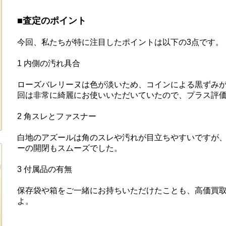
■査定のポイント
今回、私たちが特に注目したポイントは以下の3点です。
1 内側の汚れ具合
ローズバレリーヌは色が淡いため、コインによる黒ずみ
回は非常に綺麗にお使いいただいていたので、プラス評
2 角スレとファスナー
白地のアズールは角のスレや汚れが目立ちやすいですが
ーの開閉もスムーズでした。
3 付属品の有無
保存袋や箱をご一緒にお持ちいただけたことも、高価買
よ。