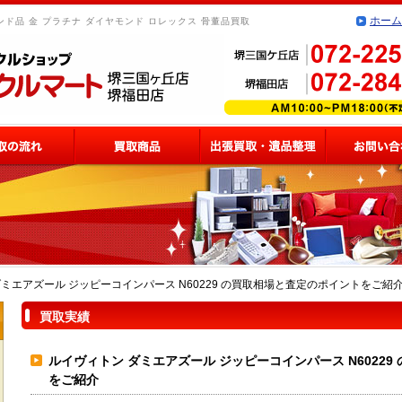
ホーム
ド品 金 プラチナ ダイヤモンド ロレックス 骨董品買取
ミエアズール ジッピーコインパース N60229 の買取相場と査定のポイントをご紹
買取実績
ルイヴィトン ダミエアズール ジッピーコインパース N6022
をご紹介