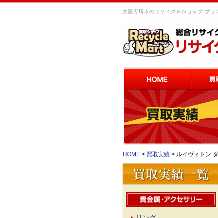
大阪府堺市のリサイクルショップ ブラン
HOME
>
買取実績
>
ルイヴィトン ダ
リング