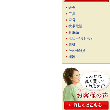
金券
工具
家電
携帯電話
骨董品
ホビー/おもちゃ
教材
その他雑貨
楽器