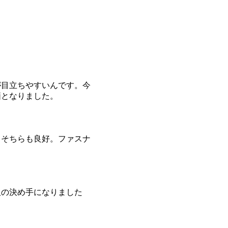
が目立ちやすいんです。今
価となりました。
、そちらも良好。ファスナ
取の決め手になりました