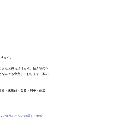
おります。
くさんお持ち頂けます。頂き物のギ
どなんでも査定しております。家の
食器・化粧品・金券・切手・茶道
なら？査定のコツと相場をご紹介