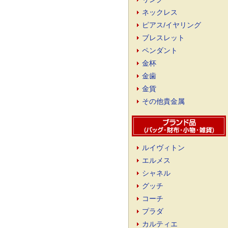
ネックレス
ピアス/イヤリング
ブレスレット
ペンダント
金杯
金歯
金貨
その他貴金属
ルイヴィトン
エルメス
シャネル
グッチ
コーチ
プラダ
カルティエ