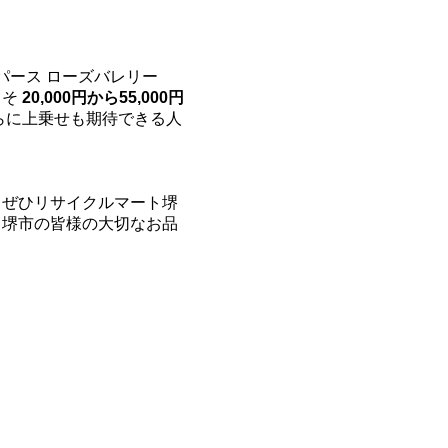
パース ローズバレリー
よそ
20,000円から55,000円
らに上乗せも期待できる人
、ぜひリサイクルマート堺
！堺市の皆様の大切なお品