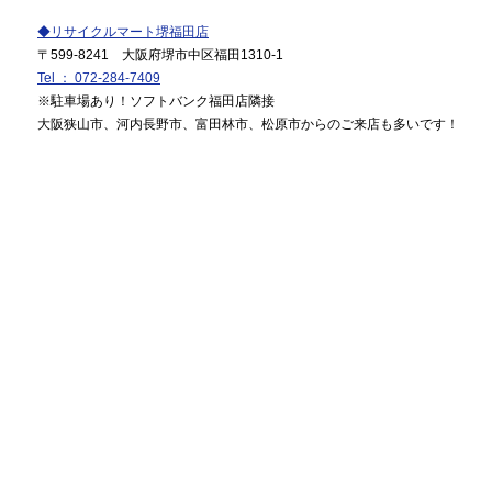
◆リサイクルマート堺福田店
〒599-8241 大阪府堺市中区福田1310-1
Tel ： 072-284-7409
※駐車場あり！ソフトバンク福田店隣接
大阪狭山市、河内長野市、富田林市、松原市からのご来店も多いです！