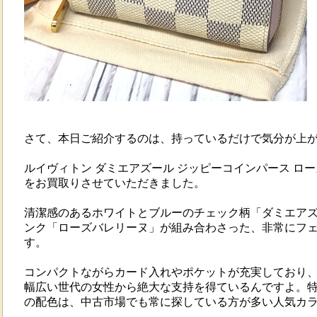
さて、本日ご紹介するのは、持っているだけで気分が上
ルイヴィトン ダミエアズール ジッピーコインパース ローズ
をお買取りさせていただきました。
清潔感のあるホワイトとブルーのチェック柄「ダミエア
ンク「ローズバレリーヌ」が組み合わさった、非常にフ
す。
コンパクトながらカード入れやポケットが充実しており
幅広い世代の女性から絶大な支持を得ているんですよ。
の配色は、中古市場でも常に探している方が多い人気カ