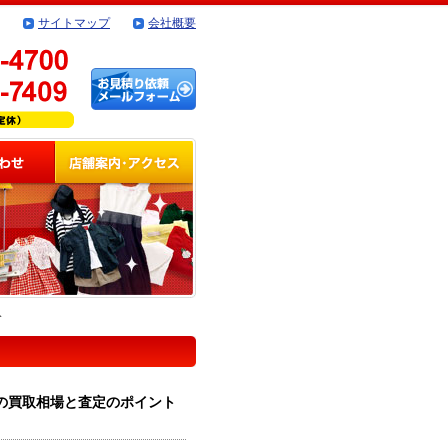
サイトマップ
会社概要
介
9 の買取相場と査定のポイント