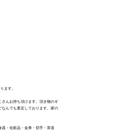
おります。
くさんお持ち頂けます。頂き物のギ
どなんでも査定しております。家の
食器・化粧品・金券・切手・茶道