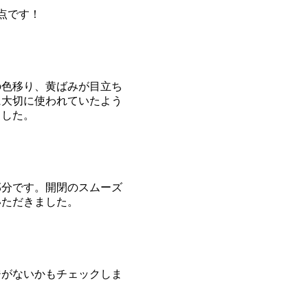
点です！
の色移り、黄ばみが目立ち
に大切に使われていたよう
ました。
部分です。開閉のスムーズ
いただきました。
ジがないかもチェックしま