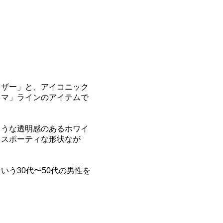
レザー」と、アイコニック
ラマ」ラインのアイテムで
ような透明感のあるホワイ
うスポーティな形状なが
う30代〜50代の男性を