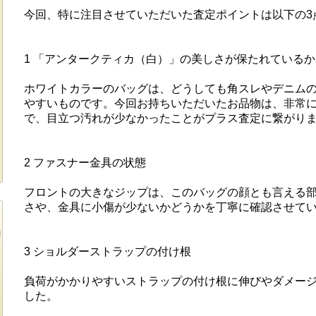
今回、特に注目させていただいた査定ポイントは以下の3
1 「アンタークティカ（白）」の美しさが保たれているか
ホワイトカラーのバッグは、どうしても角スレやデニム
やすいものです。今回お持ちいただいたお品物は、非常
で、目立つ汚れが少なかったことがプラス査定に繋がり
2 ファスナー金具の状態
フロントの大きなジップは、このバッグの顔とも言える
さや、金具に小傷が少ないかどうかを丁寧に確認させて
3 ショルダーストラップの付け根
負荷がかかりやすいストラップの付け根に伸びやダメー
した。