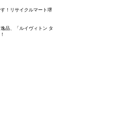
です！リサイクルマート堺
逸品、「ルイヴィトン タ
す！