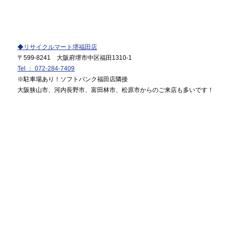
◆リサイクルマート堺福田店
〒599-8241 大阪府堺市中区福田1310-1
Tel ： 072-284-7409
※駐車場あり！ソフトバンク福田店隣接
大阪狭山市、河内長野市、富田林市、松原市からのご来店も多いです！