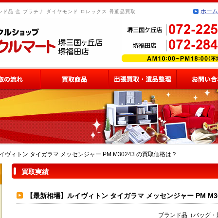
ホーム
ド品 金 プラチナ ダイヤモンド ロレックス 骨董品買取
ヴィトン タイガラマ メッセンジャー PM M30243 の買取価格は？
買取実績
【最新相場】ルイヴィトン タイガラマ メッセンジャー PM M3
ブランド品（バッグ・財