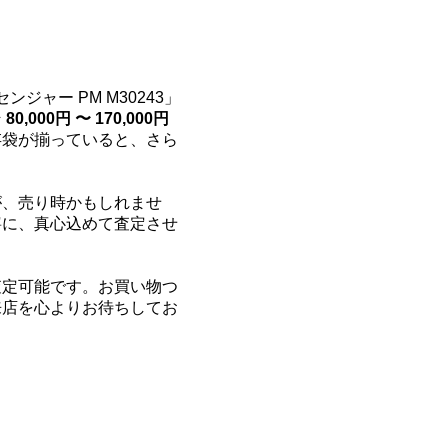
ジャー PM M30243」
そ
80,000円 〜 170,000円
存袋が揃っていると、さら
が、売り時かもしれませ
寧に、真心込めて査定させ
査定可能です。お買い物つ
来店を心よりお待ちしてお