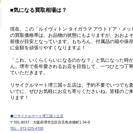
■気になる買取相場は？
現在、この「ルイヴィトン タイガラマ アウトドア・メッセン
の買取価格帯は、お品物の状態にもよりますが、おおよ
前後が目安となっています。もちろん、付属品の箱や保
に金額を頑張りやすくなりますよ！
「これ、いくらくらいになるのかな？」と気になった時
ん。堺市で長年愛されるお店を目指して、一つひとつ丁
ていただきます。
リサイクルマート堺三国ヶ丘店は、予約不要でいつでも
いでに、ぜひお気軽にお立ち寄りくださいね。皆様のご
ります！
◆リサイクルマート堺三国ヶ丘店
〒591-8037 大阪府堺市北区百舌鳥赤畑町1-34-8
TEL：072-225-4700