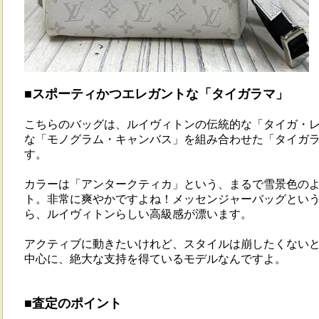
■スポーティかつエレガントな「タイガラマ」
こちらのバッグは、ルイヴィトンの伝統的な「タイガ・
な「モノグラム・キャンバス」を組み合わせた「タイガ
す。
カラーは「アンタークティカ」という、まるで雪景色の
ト。非常に爽やかですよね！メッセンジャーバッグとい
ら、ルイヴィトンらしい高級感が漂います。
アクティブに動きたいけれど、スタイルは崩したくないとい
中心に、絶大な支持を得ているモデルなんですよ。
■査定のポイント