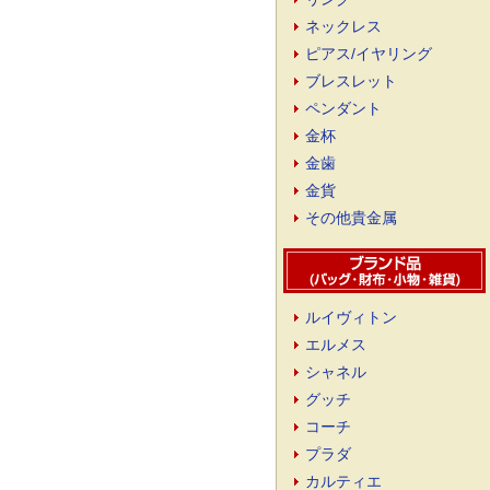
ネックレス
ピアス/イヤリング
ブレスレット
ペンダント
金杯
金歯
金貨
その他貴金属
ルイヴィトン
エルメス
シャネル
グッチ
コーチ
プラダ
カルティエ