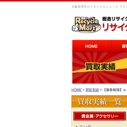
大阪府堺市のリサイクルショップ ブラン
HOME
>
買取実績
>
【最新相場】ルイ
リング