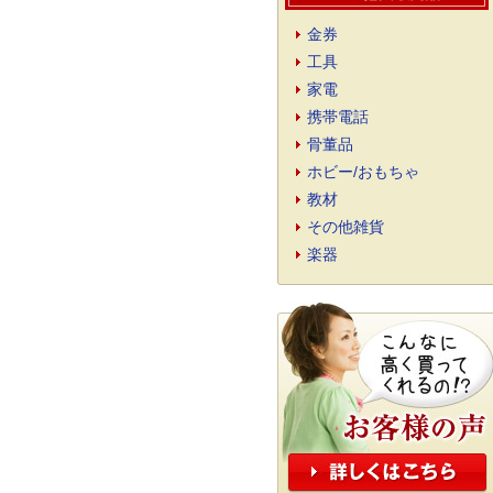
金券
工具
家電
携帯電話
骨董品
ホビー/おもちゃ
教材
その他雑貨
楽器