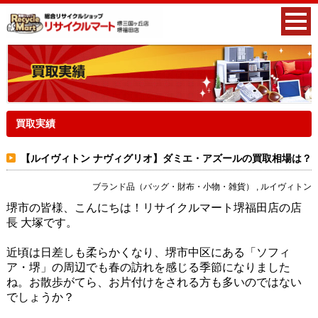
買取実績
【ルイヴィトン ナヴィグリオ】ダミエ・アズールの買取相場は？
ブランド品（バッグ・財布・小物・雑貨） , ルイヴィトン
堺市の皆様、こんにちは！リサイクルマート堺福田店の店
長 大塚です。
近頃は日差しも柔らかくなり、堺市中区にある「ソフィ
ア・堺」の周辺でも春の訪れを感じる季節になりました
ね。お散歩がてら、お片付けをされる方も多いのではない
でしょうか？