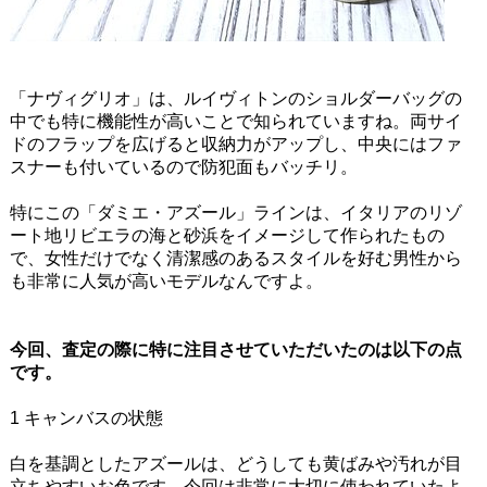
「ナヴィグリオ」は、ルイヴィトンのショルダーバッグの
中でも特に機能性が高いことで知られていますね。両サイ
ドのフラップを広げると収納力がアップし、中央にはファ
スナーも付いているので防犯面もバッチリ。
特にこの「ダミエ・アズール」ラインは、イタリアのリゾ
ート地リビエラの海と砂浜をイメージして作られたもの
で、女性だけでなく清潔感のあるスタイルを好む男性から
も非常に人気が高いモデルなんですよ。
今回、査定の際に特に注目させていただいたのは以下の点
です。
1 キャンバスの状態
白を基調としたアズールは、どうしても黄ばみや汚れが目
立ちやすいお色です。今回は非常に大切に使われていたよ