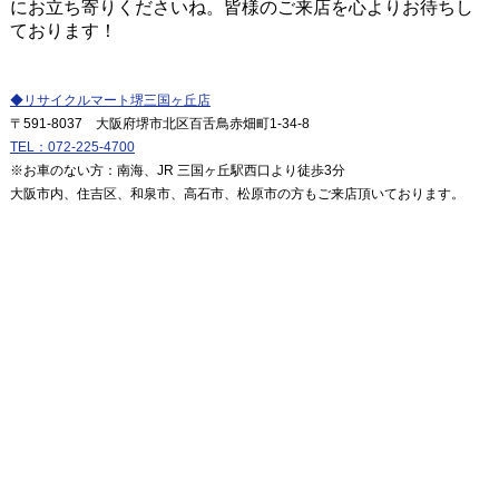
にお立ち寄りくださいね。皆様のご来店を心よりお待ちし
ております！
◆リサイクルマート堺三国ヶ丘店
〒591-8037 大阪府堺市北区百舌鳥赤畑町1-34-8
TEL：072-225-4700
※お車のない方：南海、JR 三国ヶ丘駅西口より徒歩3分
大阪市内、住吉区、和泉市、高石市、松原市の方もご来店頂いております。