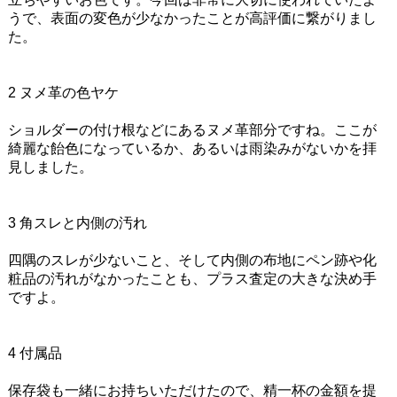
うで、表面の変色が少なかったことが高評価に繋がりまし
た。
2 ヌメ革の色ヤケ
ショルダーの付け根などにあるヌメ革部分ですね。ここが
綺麗な飴色になっているか、あるいは雨染みがないかを拝
見しました。
3 角スレと内側の汚れ
四隅のスレが少ないこと、そして内側の布地にペン跡や化
粧品の汚れがなかったことも、プラス査定の大きな決め手
ですよ。
4 付属品
保存袋も一緒にお持ちいただけたので、精一杯の金額を提