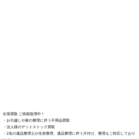
出張買取 ご依頼急増中！
・お引越しや家の整理に伴う不用品買取
・法人様のデットストック買取
・2名の遺品整理士が生前整理、遺品整理に伴う片付け、整理もご対応しており