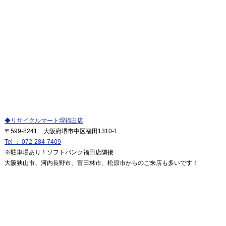
◆リサイクルマート堺福田店
〒599-8241 大阪府堺市中区福田1310-1
Tel ： 072-284-7409
※駐車場あり！ソフトバンク福田店隣接
大阪狭山市、河内長野市、富田林市、松原市からのご来店も多いです！