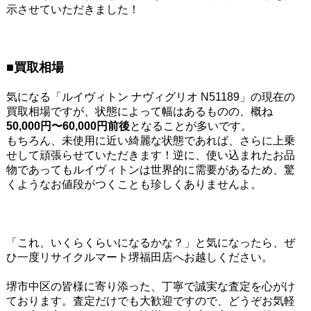
示させていただきました！
■買取相場
気になる「ルイヴィトン ナヴィグリオ N51189」の現在の
買取相場ですが、状態によって幅はあるものの、概ね
50,000円〜60,000円前後
となることが多いです。
もちろん、未使用に近い綺麗な状態であれば、さらに上乗
せして頑張らせていただきます！逆に、使い込まれたお品
物であってもルイヴィトンは世界的に需要があるため、驚
くようなお値段がつくことも珍しくありませんよ。
「これ、いくらくらいになるかな？」と気になったら、ぜ
ひ一度リサイクルマート堺福田店へお越しください。
堺市中区の皆様に寄り添った、丁寧で誠実な査定を心がけ
ております。査定だけでも大歓迎ですので、どうぞお気軽