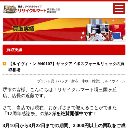
買取実績
【ルイヴィトン M40107】サックアドボスフォールリュックの買
取相場
ブランド品（バッグ・財布・小物・雑貨） , ルイヴィトン
堺市の皆様、こんにちは！リサイクルマート堺三国ヶ丘
店、店長の近藤です。
さて、当店では現在、おかげさまで迎えることができた
「12周年感謝祭」の第2弾
を絶賛開催中です！
3月10日から3月22日までの期間、3,000円以上の買取をご成