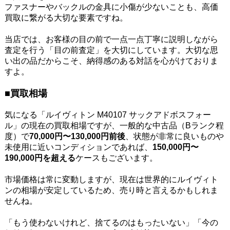
ファスナーやバックルの金具に小傷が少ないことも、高価
買取に繋がる大切な要素ですね。
当店では、お客様の目の前で一点一点丁寧に説明しながら
査定を行う「目の前査定」を大切にしています。大切な思
い出の品だからこそ、納得感のある対話を心がけておりま
すよ。
■買取相場
気になる「ルイヴィトン M40107 サックアドボスフォー
ル」の現在の買取相場ですが、一般的な中古品（Bランク程
度）で
70
,000円〜130,000円前後
、状態が非常に良いものや
未使用に近いコンディションであれば、
150,000円〜
190,000円を超える
ケースもございます。
市場価格は常に変動しますが、現在は世界的にルイヴィト
ンの相場が安定しているため、売り時と言えるかもしれま
せんね。
「もう使わないけれど、捨てるのはもったいない」「今の