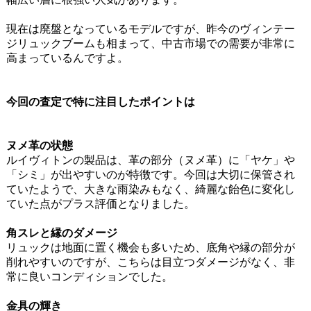
現在は廃盤となっているモデルですが、昨今のヴィンテー
ジリュックブームも相まって、中古市場での需要が非常に
高まっているんですよ。
今回の査定で特に注目したポイントは
ヌメ革の状態
ルイヴィトンの製品は、革の部分（ヌメ革）に「ヤケ」や
「シミ」が出やすいのが特徴です。今回は大切に保管され
ていたようで、大きな雨染みもなく、綺麗な飴色に変化し
ていた点がプラス評価となりました。
角スレと縁のダメージ
リュックは地面に置く機会も多いため、底角や縁の部分が
削れやすいのですが、こちらは目立つダメージがなく、非
常に良いコンディションでした。
金具の輝き