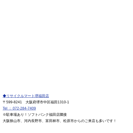
◆リサイクルマート堺福田店
〒599-8241 大阪府堺市中区福田1310-1
Tel ： 072-284-7409
※駐車場あり！ソフトバンク福田店隣接
大阪狭山市、河内長野市、富田林市、松原市からのご来店も多いです！