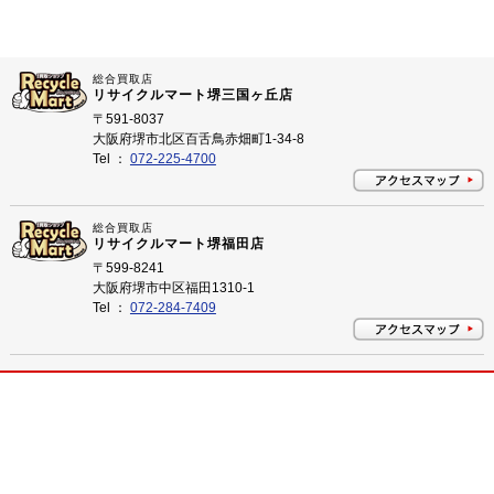
総合買取店
リサイクルマート堺三国ヶ丘店
〒591-8037
大阪府堺市北区百舌鳥赤畑町1-34-8
Tel ：
072-225-4700
総合買取店
リサイクルマート堺福田店
〒599-8241
大阪府堺市中区福田1310-1
Tel ：
072-284-7409
プライバシーポリシー
©
2026 大阪府堺市のリサイクルショップ リサイクルマート All Rights Reserved.
大阪府堺市のリサイクルショップ 買取はリサイクルマートにお任せ下さい！