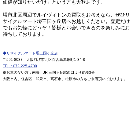
価値が知りたいだけ」という方も大歓迎です。
堺市北区周辺でルイヴィトンの買取をお考えなら、ぜひリ
サイクルマート堺三国ヶ丘店へお越しください。査定だけ
でもお気軽にどうぞ！皆様とお会いできるのを楽しみにお
待ちしております。
◆リサイクルマート堺三国ヶ丘店
〒591-8037 大阪府堺市北区百舌鳥赤畑町1-34-8
TEL：072-225-4700
※お車のない方：南海、JR 三国ヶ丘駅西口より徒歩3分
大阪市内、住吉区、和泉市、高石市、松原市の方もご来店頂いております。